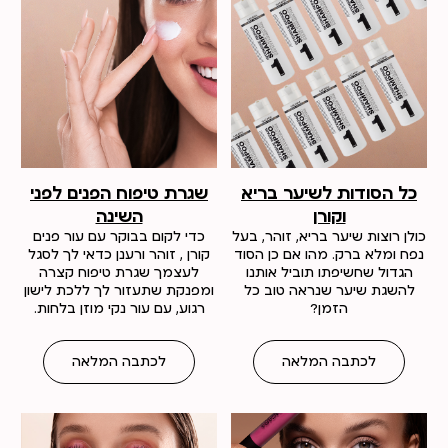
כל הסודות לשיער בריא
שגרת טיפוח הפנים לפני
וקורן
השינה
כולן רוצות שיער בריא, זוהר, בעל
כדי לקום בבוקר עם עור פנים
נפח ומלא ברק. מהו אם כן הסוד
קורן , זוהר ורענן כדאי לך לסגל
הגדול שחשיפתו תוביל אותנו
לעצמך שגרת טיפוח קצרה
להשגת שיער שנראה טוב כל
ומפנקת שתעזור לך ללכת לישון
הזמן?
רגוע, עם עור נקי מוזן בלחות.
לכתבה המלאה
לכתבה המלאה