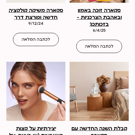
סקארה זוכה באמון
סקארה משיקה קולקציה
ובאהבת הצרכניות –
חדשה ופורצת דרך
בזכותכן!
9/12/24
6/4/25
לכתבה המלאה
לכתבה המלאה
קבלת השנה החדשה עם
יצירתיות על קצות