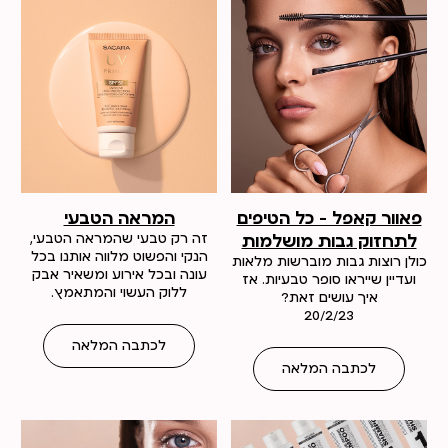
פאוור קאפל – כל הטיפים
המראה הטבעי
לתחזוק גבות מושלמות
זה רק טבעי שהמראה הטבעי,
הנקי והפשוט מלווה אותנו בכל
כולן רוצות גבות מוברשות מלאות
עונה ובכל אירוע ומשאיר אבק
ועדיין שייראו סופר טבעיות. אז
ללוק העשוי והמתאמץ.
איך עושים זאת?
20/2/23
לכתבה המלאה
לכתבה המלאה