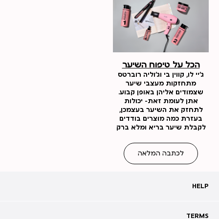
הכל על טיפוח השיער
ג'יי לו, קווין בי וג'וליה רוברטס
מתחזקות מעצבי שיער
שצמודים אליהן באופן קבוע.
אתן לעומת זאת- יכולות
לתחזק את השיער בעצמכן,
בעזרת כמה מוצרים בודדים
לקבלת שיער בריא ומלא ברק
לכתבה המלאה
HELP
HELP
מעקב אחרי משלוח
שאלות ותשובות
TERMS
TERMS