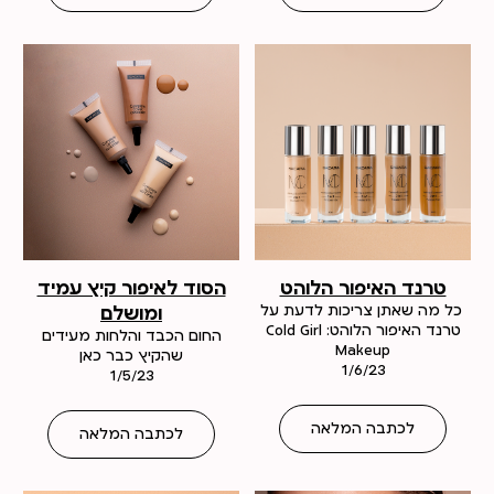
טרנד האיפור הלוהט
הסוד לאיפור קיץ עמיד
כל מה שאתן צריכות לדעת על
ומושלם
טרנד האיפור הלוהט: Cold Girl
החום הכבד והלחות מעידים
Makeup
שהקיץ כבר כאן
1/6/23
1/5/23
לכתבה המלאה
לכתבה המלאה