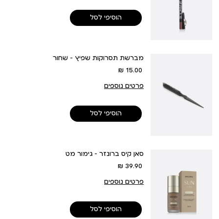
הוסיפי לסל
מברשת תסרוקות שפיץ - שחור
מחיר
15.00 ₪
מוצר
פרטים נוספים
הוסיפי לסל
סאן קיס ברונזר - גימור מט
מחיר
39.90 ₪
מוצר
פרטים נוספים
הוסיפי לסל