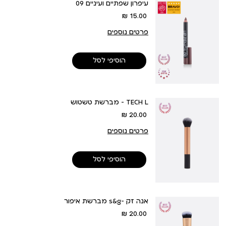
עיפרון שפתיים ועיניים 09
מחיר
15.00 ₪
מוצר
פרטים נוספים
הוסיפי לסל
מברשת טשטוש - TECH L
מחיר
20.00 ₪
מוצר
פרטים נוספים
הוסיפי לסל
מברשת איפור s&g- אנה זק
מחיר
20.00 ₪
מוצר