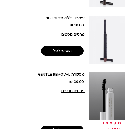
עיפרון- ללא חידוד 103
מחיר
10.00 ₪
מוצר
פרטים נוספים
הוסיפי לסל
GENTLE REMOVAL מסקרה
מחיר
30.00 ₪
מוצר
פרטים נוספים
תיק איפור
במתנה