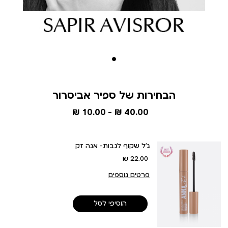
הבחירות של ספיר אביסרור
10.00 ₪
40.00 ₪
ג’ל שקוף לגבות- אנה זק
מחיר
22.00 ₪
מוצר
פרטים נוספים
הוסיפי לסל