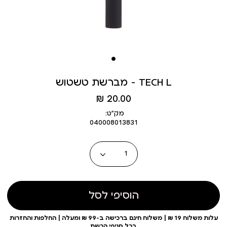
מברשת טשטוש - TECH L
מחיר
20.00 ₪
מוצר
מק״ט:
040008013831
כמות
הוסיפי לסל
עלות משלוח 19 ₪ | משלוח חינם ברכישה ב-99 ₪ ומעלה | החלפות והחזרות
בכל סניפי הרשת