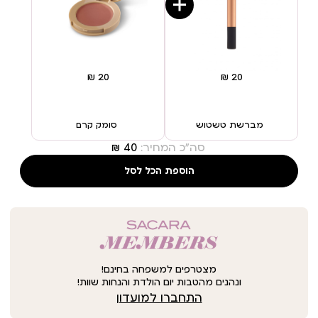
מברשת טשטוש
סומק קרם
סה"כ המחיר:
הוספת הכל לסל
מצטרפים למשפחה בחינם!
ונהנים מהטבות יום הולדת והנחות שוות!
התחברו למועדון