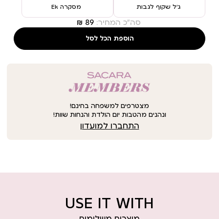
ג’ל שקוף לגבות
מסקרה Ek
סה"כ המחיר:
הוספת הכל לסל
מצטרפים למשפחה בחינם!
ונהנים מהטבות יום הולדת והנחות שוות!
התחברו למועדון
USE IT WITH