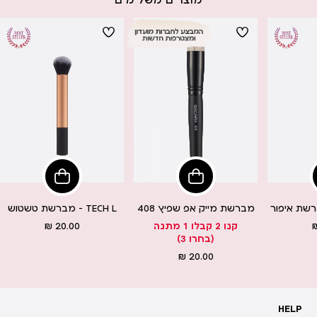
מוצרים משלימים
יפי
הוסיפי
הוסיפי
ל
לסל
לסל
מברשת מייק אפ שפיץ 408
מברשת טשטוש - TECH L
ר
מחיר
קנו 2 קבלו 1 מתנה
20.00 ₪
ר
מוצר
(בחרו 3)
מחיר
20.00 ₪
מוצר
HELP
HELP