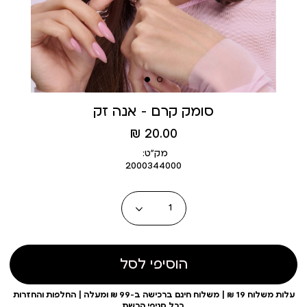
סומק קרם - אנה זק
מחיר
20.00 ₪
מוצר
מק״ט:
2000344000
כמות
הוסיפי לסל
עלות משלוח 19 ₪ | משלוח חינם ברכישה ב-99 ₪ ומעלה | החלפות והחזרות
בכל סניפי הרשת