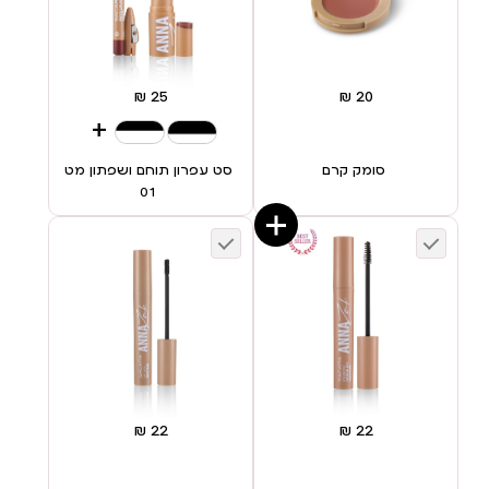
+
סומק קרם
סט עפרון תוחם ושפתון מט
01