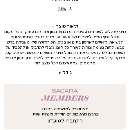
תיאור מוצר
מיני ליפגלוס לשפתיים עסיסיות ומזוגגות בגוון ורוד חום עתיק– בכל מקום
ובכל זמן! המיני ליפגלוס של SACARA מגיע בגודל קומפקטי ונוח
לנשיאה, מושלם לאחסון בתיק או בכיס. הפורמולה שלו מעניקה ברק
טבעי, לחות נעימה ונוחות לאורך כל היום, מבלי להדביק או להכביד על
השפתיים. למה תאהבי את זה: גודל מיני – מושלם לנסיעות או תיק קטן
מרקם קליל ומבריק לחות ושמירה על השפתיים לאורך זמן מגוון צבעים
מהממים שמתאימים לכל מצב רוח
גודל
מצטרפים למשפחה בחינם!
ונהנים מהטבות יום הולדת והנחות שוות!
התחברו למועדון