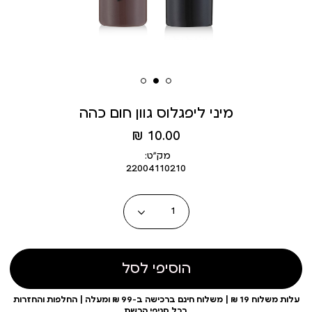
מיני ליפגלוס גוון חום כהה
מחיר
10.00 ₪
מוצר
מק״ט:
22004110210
כמות
הוסיפי לסל
עלות משלוח 19 ₪ | משלוח חינם ברכישה ב-99 ₪ ומעלה | החלפות והחזרות
בכל סניפי הרשת