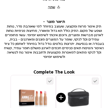
תיאור מוצר
תיק איפור מרווח ומקצועי, שעוצב במיוחד למי שאוהבת סדר, נוחות
ושפע של מקום. התיק כולל תא גדול ומאוורר, מחיצות פנימיות נוחות
לארגון מברשות ומוצרים, ורוכסן איכותי לשימוש יומיומי. עשוי מחומרים
עמידים וקל לניקוי, שומר על המוצרים מוגנים ומאורגנים – בבית,
בעבודה או בנסיעות. יתרונות בולטים: גודל גדול במיוחד לאחסון כל ציוד
האיפור והטיפוח תאים פנימיים חכמים לארגון מושלם חומר עמיד, קשיח
וקל לניקוי מתאים למאפרות מקצועיות ולחובבות איפור נוח לנשיאה
ולשימוש יומיומי
Complete The Look