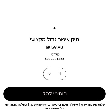
תיק איפור גדול מקצועי
מחיר
59.90 ₪
מוצר
מק״ט:
6002201468
כמות
הוסיפי לסל
עלות משלוח 19 ₪ | משלוח חינם ברכישה ב-99 ₪ ומעלה | החלפות והחזרות
בכל סניפי הרשת