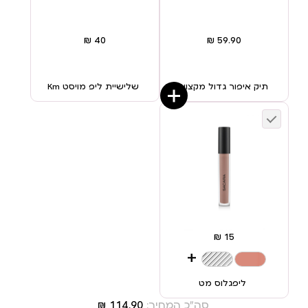
תיק איפור גדול מקצועי
שלישיית ליפ מויסט Km
+
ליפגלוס מט
סה"כ המחיר: