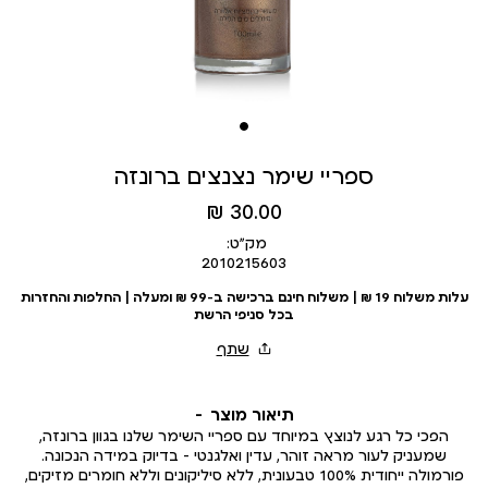
ספריי שימר נצנצים ברונזה
מחיר
30.00 ₪
מוצר
מק״ט:
2010215603
עלות משלוח 19 ₪ | משלוח חינם ברכישה ב-99 ₪ ומעלה | החלפות והחזרות
בכל סניפי הרשת
תיאור מוצר
הפכי כל רגע לנוצץ במיוחד עם ספריי השימר שלנו בגוון ברונזה,
שמעניק לעור מראה זוהר, עדין ואלגנטי – בדיוק במידה הנכונה.
פורמולה ייחודית 100% טבעונית, ללא סיליקונים וללא חומרים מזיקים,