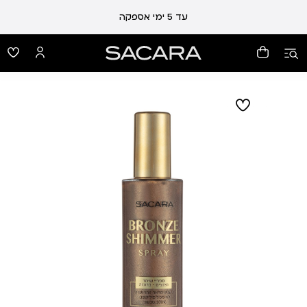
עלות משלוח 19 ₪ | משלוח חינם עד הבית בכל קנייה מעל 99 ₪
עד 5 ימי אספקה