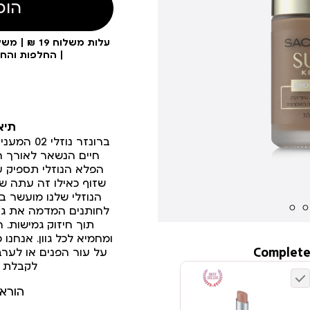
הוס
| החלפות והח
תיא
ברונזר נוז
חיים הנשאר לאורך ה
הפלא הנוזלי תספיק 
שזוף כאילו זה עתה ש
הנוזלי שלנו מועשר ב
לחותנים המדמה את גו
תוך חיזוק גמישות. 
ומחמיא לכל גוון. אנחנו
Complete
על עור הפנים או לערב
לקבלת ת
הורא