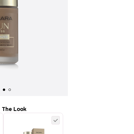
 The Look