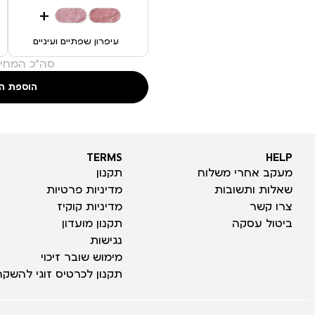
+
עיפרון שפתיים ועיניים
סה"כ המחיר
הוספת ה
TERMS
HELP
TERMS
HELP
מעקב אחרי משלוח
תקנון
שאלות ותשובות
מדיניות פרטיות
צרו קשר
מדיניות קוקיז
ביטול עסקה
תקנון מועדון
נגישות
מימוש שובר זיכוי
תקנון לכרטיס זוגי להשקה