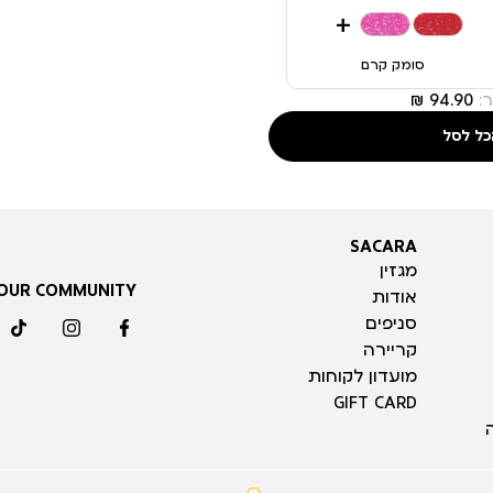
+
סומק קרם
:
כל לסל
SACARA
SACARA
מגזין
 OUR COMMUNITY
אודות
סניפים
ktok
instagram
facebook
קריירה
מועדון לקוחות
GIFT CARD