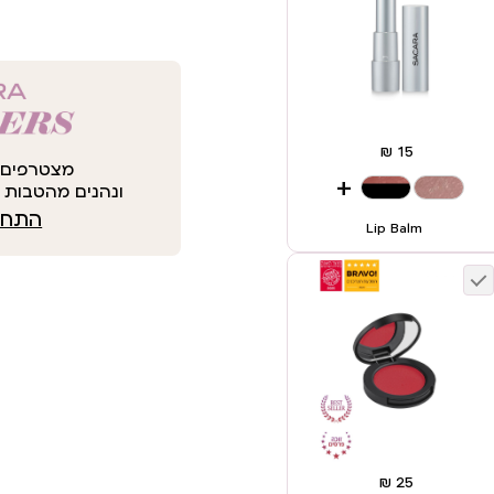
מצטרפים 
+
ונהנים מהטבות י
התחבר
Lip Balm