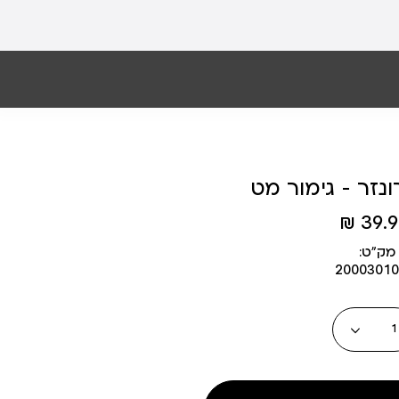
נזר - גימור מט
39.90
מק״ט:
20003010
כמות