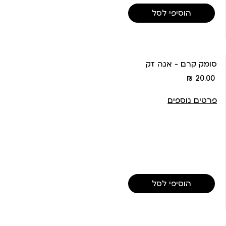
הוסיפי לסל
סומק קרם - אנה זק
מחיר
20.00 ₪
מוצר
פרטים נוספים
הוסיפי לסל