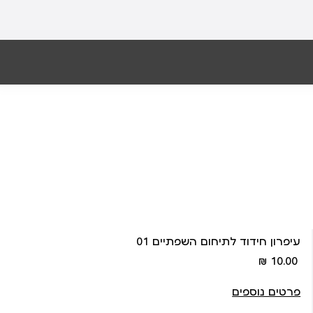
עיפרון חידוד לתיחום השפתיים 01
מחיר
10.00 ₪
מוצר
פרטים נוספים