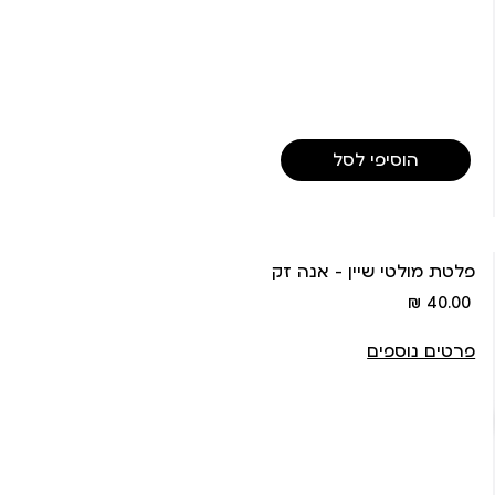
הוסיפי לסל
פלטת מולטי שיין - אנה זק
מחיר
40.00 ₪
מוצר
פרטים נוספים