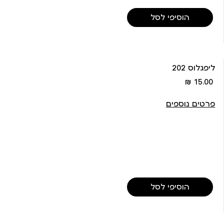
הוסיפי לסל
ליפגלוס 202
מחיר
15.00 ₪
מוצר
פרטים נוספים
הוסיפי לסל