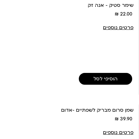
שימר סטיק - אנה זק
מחיר
22.00 ₪
מוצר
פרטים נוספים
הוסיפי לסל
שמן סרום מבריק לשפתיים -אדום
מחיר
39.90 ₪
מוצר
פרטים נוספים