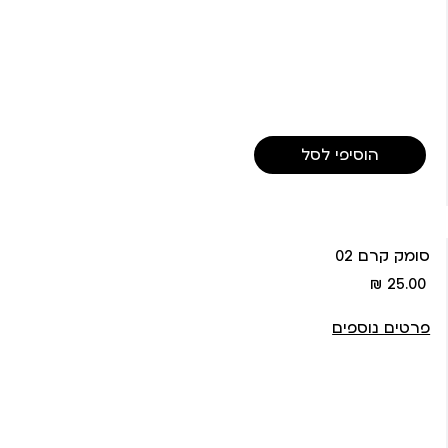
הוסיפי לסל
סומק קרם 02
מחיר
25.00 ₪
מוצר
פרטים נוספים