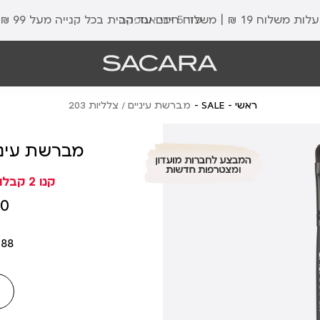
עלות משלוח 19 ₪ | משלוח חינם עד הבית בכל קנייה מעל 99 ₪
עד 5 ימי אספקה
ראשי
SALE
מברשת עיניים / צלליות 203
מברשת עיניים
קנו 2 קבלו 1 מתנה (בחרו 3)
מחיר
 ₪
מוצר
488