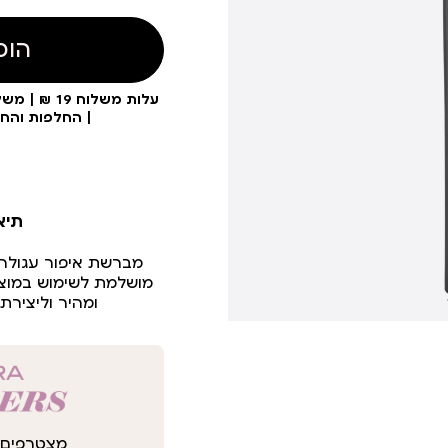
הוס
| החלפות והח
תיא
מברשת איפור עגולה
מושלמת לשימוש במוצרי
ומהיר וליצירת ה
מצטרפים 