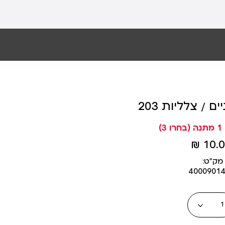
 / צלליות 203
10.00
מק״ט:
4000901
כמות