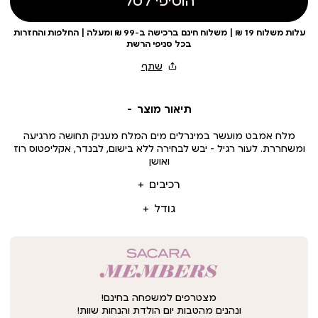
הוסיפי לסל
עלות משלוח 19 ₪ | משלוח חינם ברכישה ב-99 ₪ ומעלה | החלפות והחזרות
בכל סניפי הרשת
תיאור מוצר
מלח אמבט מועשר במינרלים מים המלח מעניק תחושה מרגיעה
ומשחררת. לעור רגיל - יבש לבחירה ללא בישום, לבנדר, אקליפטוס רוז
ואושן
רכיבים
גודל
מצטרפים למשפחה בחינם!
ונהנים מהטבות יום הולדת והנחות שוות!