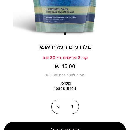
מלח מים המלח אושן
קני 3 פריטים ב- 30 שח
מחיר
15.00 ₪
מוצר
מחיר ל100 גרם: 3.00 ₪
מק״ט:
1080815104
כמות