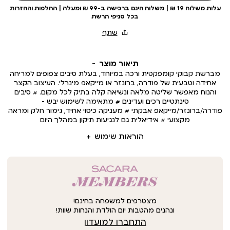
עלות משלוח 19 ₪ | משלוח חינם ברכישה ב-99 ₪ ומעלה | החלפות והחזרות
בכל סניפי הרשת
תיאור מוצר
מברשת קבוקי קומפקטית ורכה במיוחד, בעלת סיבים צפופים למריחה
אחידה וטבעית של פודרה, ברונזר או מייקאפ מינרלי. העיצוב הקצר
והנוח מאפשר שליטה מלאה ונשיאה קלה בתיק לכל מקום. # סיבים
סינתטיים רכים ועדינים # מתאימה לשימוש יבש –
פודרה/ברונזר/מייקאפ אבקתי # מעניקה כיסוי אחיד, גימור חלק ומראה
מקצועי # אידיאלית גם לנגיעות תיקון במהלך היום
הוראות שימוש
מצטרפים למשפחה בחינם!
ונהנים מהטבות יום הולדת והנחות שוות!
התחברו למועדון