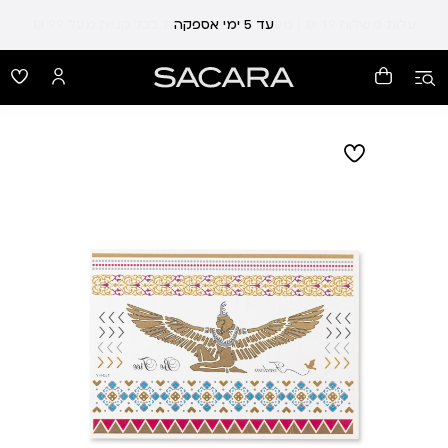
עלות משלוח 19 ₪ | משלוח חינם עד הבית בכל קנייה מעל 99 ₪
עד 5 ימי אספקה