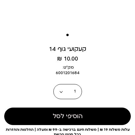
קעקועי גוף 14
מחיר
10.00 ₪
מוצר
מק״ט:
6001201684
כמות
הוסיפי לסל
עלות משלוח 19 ₪ | משלוח חינם ברכישה ב-99 ₪ ומעלה | החלפות והחזרות
בכל סניפי הרשת