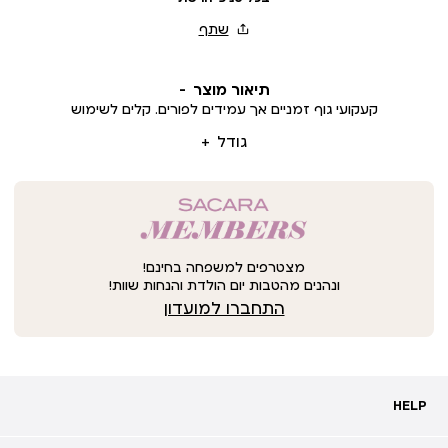
תיאור מוצר
קעקועי גוף זמניים אך עמידים לפורים. קלים לשימוש
גודל
מצטרפים למשפחה בחינם!
ונהנים מהטבות יום הולדת והנחות שוות!
התחברו למועדון
HELP
HELP
מעקב אחרי משלוח