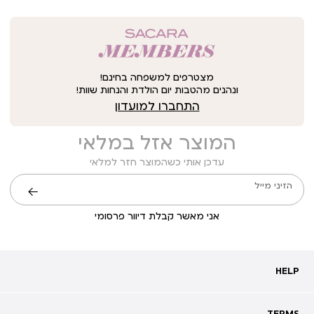
מצטרפים למשפחה בחינם!
ונהנים מהטבות יום הולדת והנחות שוות!
התחברו למועדון
המוצר אזל במלאי
עדכן אותי כשהמוצר חזר למלאי
הזיני מייל
שליחה
אני מאשר קבלת דיוור פרסומי
HELP
HELP
מעקב אחרי משלוח
שאלות ותשובות
TERMS