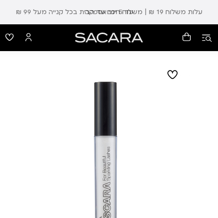
עלות משלוח 19 ₪ | משלוח חינם עד הבית בכל קנייה מעל 99 ₪
עד 5 ימי אספקה