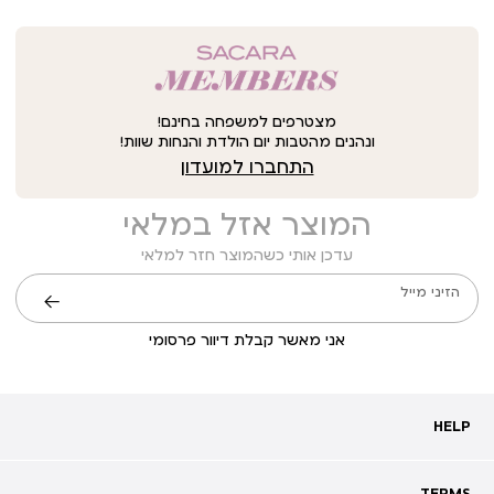
מצטרפים למשפחה בחינם!
ונהנים מהטבות יום הולדת והנחות שוות!
התחברו למועדון
המוצר אזל במלאי
עדכן אותי כשהמוצר חזר למלאי
הזיני מייל
שליחה
אני מאשר קבלת דיוור פרסומי
HELP
HELP
מעקב אחרי משלוח
שאלות ותשובות
TERMS