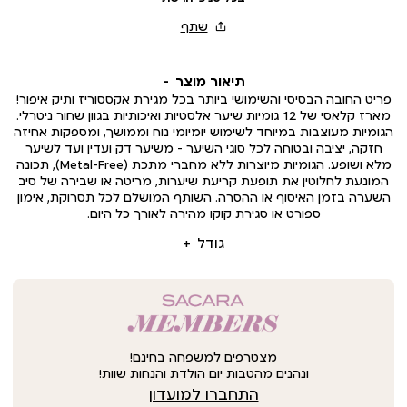
תיאור מוצר
פריט החובה הבסיסי והשימושי ביותר בכל מגירת אקססוריז ותיק איפור!
מארז קלאסי של 12 גומיות שיער אלסטיות ואיכותיות בגוון שחור ניטרלי.
הגומיות מעוצבות במיוחד לשימוש יומיומי נוח וממושך, ומספקות אחיזה
חזקה, יציבה ובטוחה לכל סוגי השיער – משיער דק ועדין ועד לשיער
מלא ושופע. הגומיות מיוצרות ללא מחברי מתכת (Metal-Free), תכונה
המונעת לחלוטין את תופעת קריעת שיערות, מריטה או שבירה של סיב
השערה בזמן האיסוף או ההסרה. השותף המושלם לכל תסרוקת, אימון
ספורט או סגירת קוקו מהירה לאורך כל היום.
גודל
מצטרפים למשפחה בחינם!
ונהנים מהטבות יום הולדת והנחות שוות!
התחברו למועדון