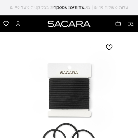
עלות משלוח 19 ₪ | משלוח חינם עד הבית בכל קנייה מעל 99 ₪
עד 5 ימי אספקה