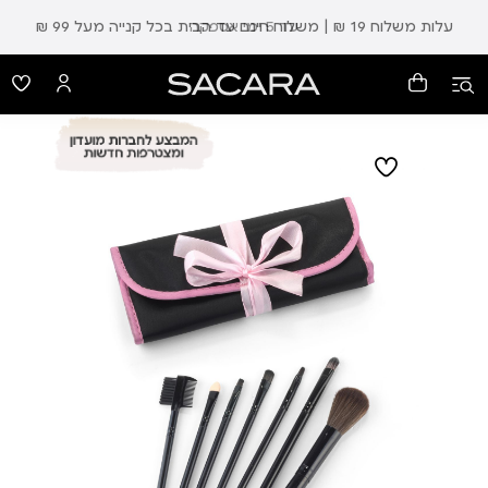
עלות משלוח 19 ₪ | משלוח חינם עד הבית בכל קנייה מעל 99 ₪
עד 5 ימי אספקה