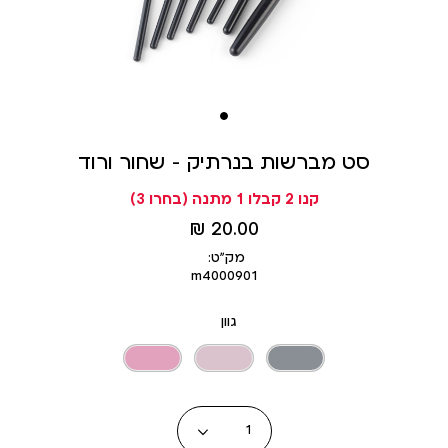
סט מברשות בנרתיק - שחור ורוד
קנו 2 קבלו 1 מתנה (בחרו 3)
מחיר
20.00 ₪
מוצר
מק״ט:
m4000901
גוון
כמות