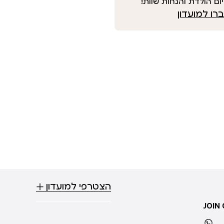
ום הולדת והנחות שוות!
ו למועדון
הצטרפי למועדון
JOIN