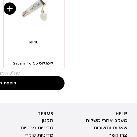
ליפגלוס Sacara To Go
סה"כ המחי
הוספת ה
TERMS
HELP
TERMS
HELP
מעקב אחרי משלוח
תקנון
שאלות ותשובות
מדיניות פרטיות
צרו קשר
מדיניות קוקיז