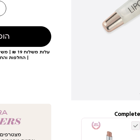
הוס
| החלפות והח
Complete
מצטרפים 