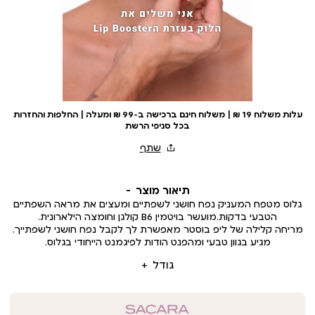
עלות משלוח 19 ₪ | משלוח חינם ברכישה ב-99 ₪ ומעלה | החלפות והחזרות
בכל סניפי הרשת
תיאור מוצר
גלוס מטפח המעניק נפח חושני לשפתיים ומעצים את מראה השפתיים
הטבעי בדקות.מועשר בויטמין B6 קולגן וחומצה הילארונית.
מריחה קלילה של ליפ בוסטר מאפשרת לך לקבל נפח חושני לשפתייך.
מגיע בגוון טבעי ומהפנט הודות לפיגמנט הייחודי בגלוס.
גודל