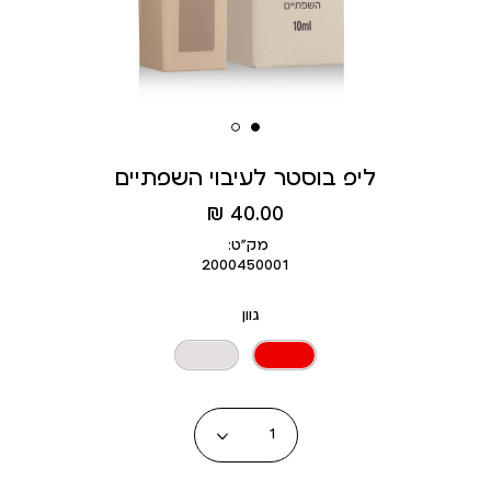
ליפ בוסטר לעיבוי השפתיים
מחיר
40.00 ₪
מוצר
מק״ט:
2000450001
גוון
כמות