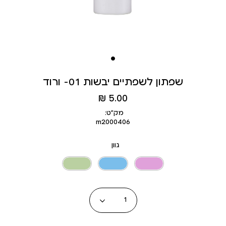
שפתון לשפתיים יבשות 01- ורוד
מחיר
5.00 ₪
מוצר
מק״ט:
m2000406
גוון
כמות