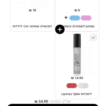
+
שפתון לשפתיים יבשות 01
חמישיית שפתוני מיני לילדות
ליפגלוס שקוף Lipstay
סה"כ המחיר: