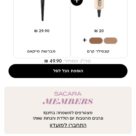
+
קונסילר קרם
מברשת מייקאפ
סה"כ המחיר:
הוספת הכל לסל
מצטרפים למשפחה בחינם!
ונהנים מהטבות יום הולדת והנחות שוות!
התחברו למועדון