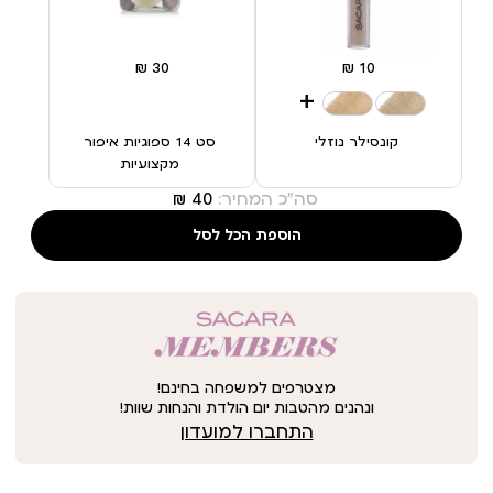
+
קונסילר נוזלי
סט 14 ספוגיות איפור
מקצועיות
סה"כ המחיר:
הוספת הכל לסל
מצטרפים למשפחה בחינם!
ונהנים מהטבות יום הולדת והנחות שוות!
התחברו למועדון