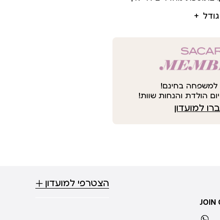
גודל
למשפחה בחינם!
ום הולדת והנחות שוות!
ו למועדון
הצטרפי למועדון
JOIN