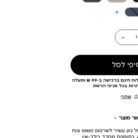
עוד
צבעים
כמות
יפי לסל
עלות משלוח 19 ₪ | משלוח חינם ברכישה ב-99 ₪ ומעלה
זרות בכל סניפי הרשת
ור מוצר
ל גוון עשיר לשרטוט פשוט ונוח
. בתוספת מחדד בילד-אין