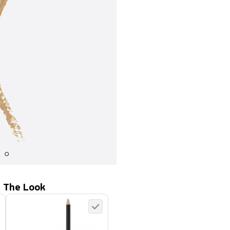
 The Look