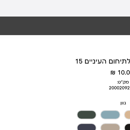
תיחום העיניים 15
10.00
מק״ט:
2000209
גוון