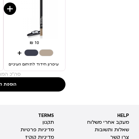
+
עיפרון חידוד לתיחום העיניים
סה"כ המחי
הוספת ה
TERMS
HELP
TERMS
HELP
מעקב אחרי משלוח
תקנון
שאלות ותשובות
מדיניות פרטיות
צרו קשר
מדיניות קוקיז