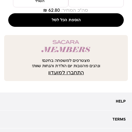
השחי
סה"כ המחיר:
הוספת הכל לסל
מצטרפים למשפחה בחינם!
ונהנים מהטבות יום הולדת והנחות שוות!
התחברו למועדון
HELP
HELP
מעקב אחרי משלוח
שאלות ותשובות
TERMS
TERMS
צרו קשר
תקנון
ביטול עסקה