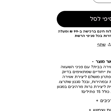
יפי לסל
עלות משלוח 19 ₪ | משלוח חינם ברכישה ב-99 ₪ ומעלה
זרות בכל סניפי הרשת
ור מוצר
ירה בבית? עם פניני השעווה
ות ייחודיים שמתאימים בדיוק
תרון מושלם ליצירת אווירה
במהירות, ובכל סגנון שתרצו.
ית ליצירת נרות מרהיבים במגוון
15 פתילים!
כיבים
ות שימוש