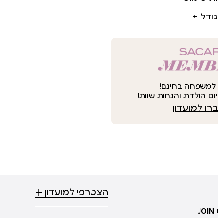
גודל
למשפחה בחינם!
ום הולדת והנחות שוות!
ו למועדון
הצטרפי למועדון
JOIN