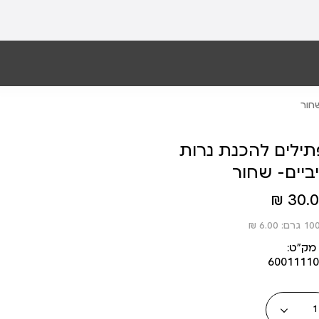
שחור
פתילים להכנת נרות
ביים- שחור
30.00
מק״ט:
60011110
כמות