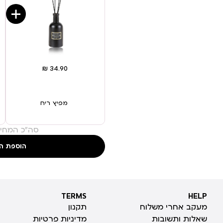
מפיץ ריח
סה"כ המחיר
הוספת ה
TERMS
HELP
TERMS
HELP
מעקב אחרי משלוח
תקנון
שאלות ותשובות
מדיניות פרטיות