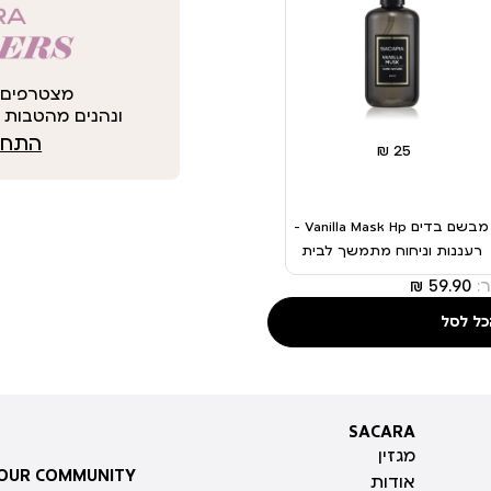
מצטרפים 
ונהנים מהטבות י
התחבר
מבשם בדים Vanilla Mask Hp –
רעננות וניחוח מתמשך לבית
:
כל לסל
SACARA
SACARA
מגזין
 OUR COMMUNITY
אודות