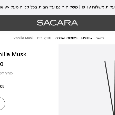
עלות משלוח 19 ₪ | משלוח חינם עד הבית בכל קנייה מעל 99 ₪
ראשי
LIVING
ניחוחות ואווירה
מפיץ ריח - Vanilla Musk
מפיץ ריח - Musk
מחיר
 ₪
מוצר
מחיר ל100 מ”ל: 17.45 ₪
005