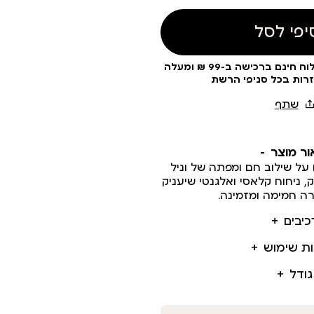
יפי לסל
עלות משלוח 19 ₪ | משלוח חינם ברכישה ב-99 ₪ ומעלה
זרות בכל סניפי הרשת
ור מוצר
V: התענגו על שילוב חם ומפתה של וניל
, ניחוח קלאסי ואלגנטי שיעניק
רה חמימה ומזמינה.
כיבים
ות שימוש
גודל