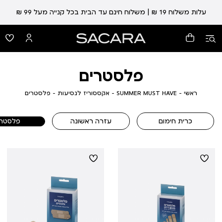
עלות משלוח 19 ₪ | משלוח חינם עד הבית בכל קנייה מעל 99 ₪
פלסטרים
ראשי
SUMMER
אקססוריז
פלסטרים
ראשי
SUMMER MUST HAVE
אקססוריז לנסיעות
פלסטרים
MUST
לנסיעות
HAVE
כרית חימום
עזרה ראשונה
פלסטרי