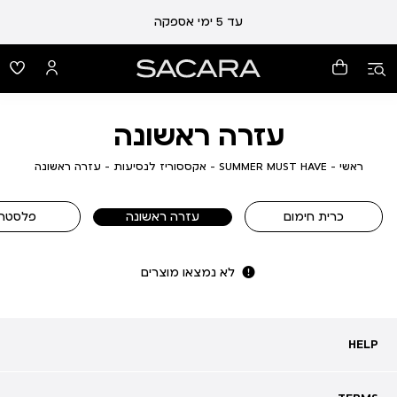
עד 5 ימי אספקה
עזרה ראשונה
ראשי
SUMMER
אקססוריז
עזרה
ראשי
SUMMER MUST HAVE
אקססוריז לנסיעות
עזרה ראשונה
MUST
לנסיעות
ראשונה
HAVE
כרית חימום
עזרה ראשונה
פלסטרי
לא נמצאו מוצרים
HELP
HELP
מעקב אחרי משלוח
שאלות ותשובות