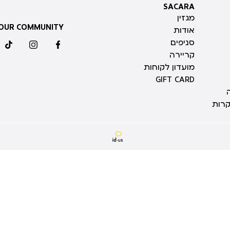
SACARA
SACARA
מגזין
 OUR COMMUNITY
אודות
סניפים
ktok
instagram
facebook
קריירה
מועדון לקוחות
GIFT CARD
קרות