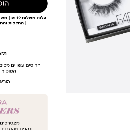
הוס
| החלפות והח
תיא
הריסים עשויים מסיב
המוסיף 
הורא
מצטרפים 
ונהנים מהטבות י