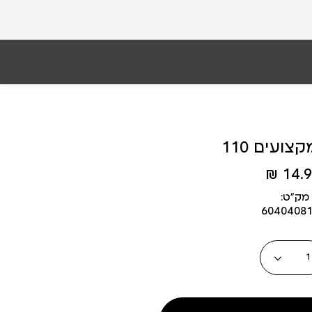
צועים 110
14.90
מק״ט:
6040408
כמות