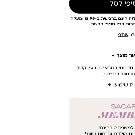
יפי לסל
עלות משלוח 19 ₪ | משלוח חינם ברכישה ב-99 ₪ ומעלה
זרות בכל סניפי הרשת
ור מוצר
 סינטטי במראה טבעי, קליל
נוכחות דרמתית
ות שימוש
למשפחה בחינם!
ום הולדת והנחות שוות!