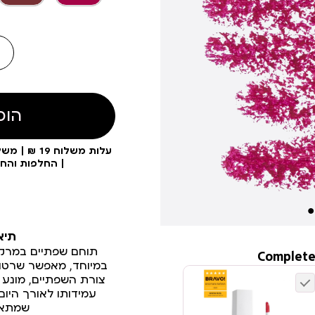
הוס
| החלפות והח
תיא
תוחם שפתיים במרקם
Complete
במיוחד, מאפשר שרטו
צורת השפתיים, מונע 
שמתאימ