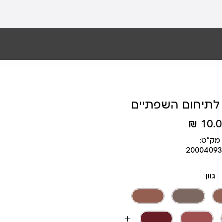
 לתיחום השפתיים
10.00
מק״ט:
2000409
גוון