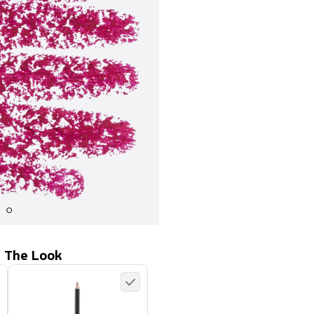
 The Look