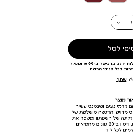
עוד
צבעים
כמות
יפי לסל
עלות משלוח 19 ₪ | משלוח חינם ברכישה ב-99 ₪ ומעלה
זרות בכל סניפי הרשת
ור מוצר
 קרמי נעים ופיגמנט עשיר
ט מדויק והדגשה מושלמת של
זליגה של השפתון ומשפר את
עמידותו לאורך היום, וזמין ב־20 גוונים מחמיאים
ים לכל לוק.