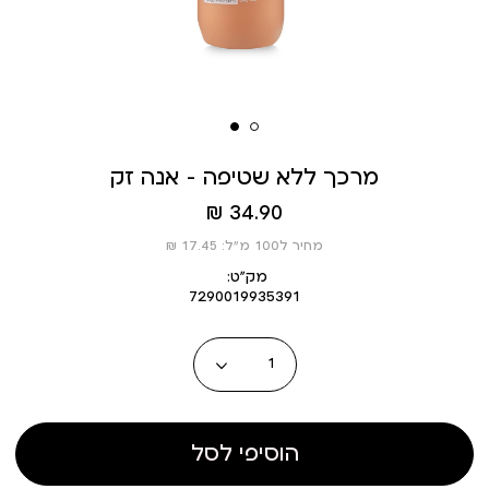
מרכך ללא שטיפה - אנה זק
מחיר
34.90 ₪
מוצר
מחיר ל100 מ”ל: 17.45 ₪
מק״ט:
7290019935391
כמות
הוסיפי לסל