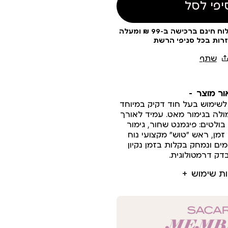
יפי לסל
עלות משלוח 19 ₪ | משלוח חינם ברכישה ב-99 ₪ ומעלה
זרות בכל סניפי הרשת
ור מוצר
לשימוש בעל חוד דקיק במיוחד
ולה בגימור מאט. עמיד לאורך
בולטים: פיגמנט שחור, גימור
מן, ראש ”טוש” מקצועי נוח
מים ונמחק בקלות בזמן נקיון
בדק דרמטולוגית.
ות שימוש