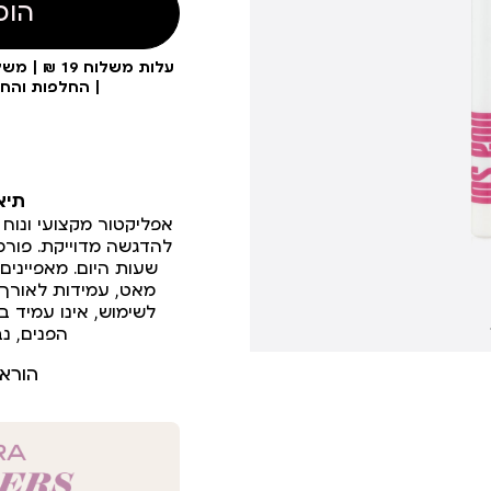
הוס
| החלפות והח
תיא
אפליקטור מקצועי ונוח 
להדגשה מדוייקת. פורמ
שעות היום. מאפיינים 
מאט, עמידות לאורך ז
לשימוש, אינו עמיד ב
הפנים, נ
הורא