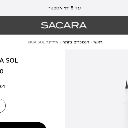
עלות משלוח 19 ₪ | משלוח חינם עד הבית בכל קנייה מעל 99 ₪
עד 5 ימי אספקה
ראשי
הנמכרים ביותר
אייליינר NOA SOL
אייליינר L
מחיר
 ₪
מוצר
01