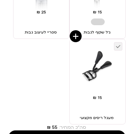
ג’ל שקוף לגבות
ספריי לעיצוב גבות
מעגל ריסים מקצועי
סה"כ המחיר: