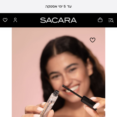
עלות משלוח 19 ₪ | משלוח חינם עד הבית בכל קנייה מעל 99 ₪
עד 5 ימי אספקה