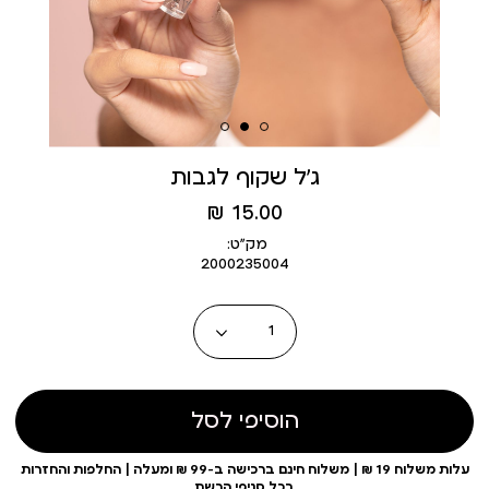
ג’ל שקוף לגבות
מחיר
15.00 ₪
מוצר
מק״ט:
2000235004
כמות
הוסיפי לסל
עלות משלוח 19 ₪ | משלוח חינם ברכישה ב-99 ₪ ומעלה | החלפות והחזרות
בכל סניפי הרשת