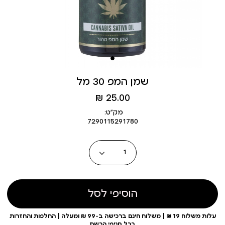
שמן המפ 30 מל
מחיר
25.00 ₪
מוצר
מק״ט:
7290115291780
כמות
הוסיפי לסל
עלות משלוח 19 ₪ | משלוח חינם ברכישה ב-99 ₪ ומעלה | החלפות והחזרות
בכל סניפי הרשת