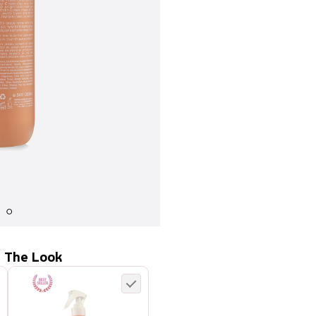
 The Look