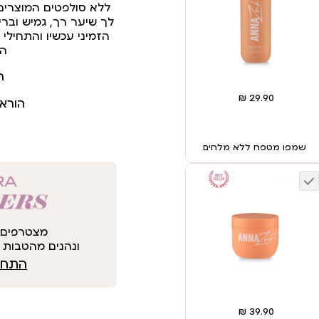
ללא סולפטים המוצרים
לך שיער רך, גמיש וברי
הזמיני עכשיו והתחיל
המ
ר
הורא
שמפו מטפח ללא מלחים
מצטרפים 
ונהנים מהטבות י
התחבר