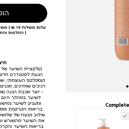
הוס
| החלפות והח
תיא
הגעת לסטנדרט חדש 
רכיבים שמזינים, מגנים
– יוצר שכבת הגנה ש
לשיער במהלך היום ק
Complete
בריאות הקרקפת ומסי
שילוב מנצח של שלושה
את השיער מהשורש ועד
בריאות השיער והקרקפ