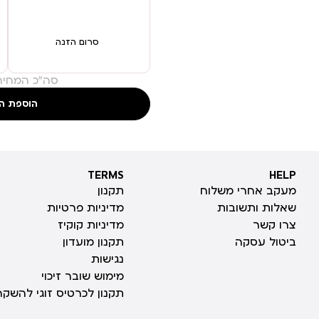
סרום הזנה
סה"כ המחיר
הוספת ה
TERMS
HELP
TERMS
HELP
מעקב אחרי משלוח
תקנון
שאלות ותשובות
מדיניות פרטיות
צרו קשר
מדיניות קוקיז
ביטול עסקה
תקנון מועדון
נגישות
מימוש שובר זיכוי
תקנון לכרטיס זוגי להשקה