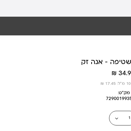
טיפה - אנה זק
34.90
מק״ט:
729001993
כמות