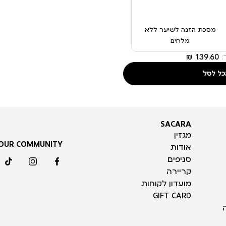
מסכת הזנה לשיער ללא
מלחים
:
כל לסל
SACARA
SACARA
מגזין
 OUR COMMUNITY
אודות
סניפים
ktok
instagram
facebook
קריירה
מועדון לקוחות
GIFT CARD