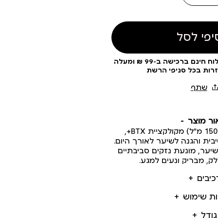
יפי לסל
עלות משלוח 19 ₪ | משלוח חינם ברכישה ב-99 ₪ ומעלה
זרות בכל סניפי הרשת
ור מוצר
מסכה ללא שטיפה (150 מ”ל) מקולקציית BTX+,
ית והגנה לשיער לאורך היום.
ער, מונעת נזקים סביבתיים
לק, מבריק ונעים למגע.
כיבים
ות שימוש
גודל