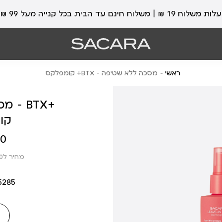
עלות משלוח 19 ₪ | משלוח חינם עד הבית בכל קנייה מעל 99 ₪
ראשי
מסכה ללא שטיפה - BTX+ קומפלקס
מסכ
קו
מחיר
 ₪
מוצר
מחיר ל100 מ”ל: 23.27 ₪
5285