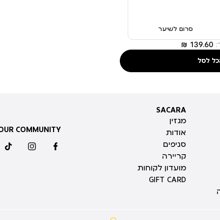
סרום לשיער
:
כל לסל
SACARA
SACARA
מגזין
 OUR COMMUNITY
אודות
סניפים
ktok
instagram
facebook
קריירה
מועדון לקוחות
GIFT CARD