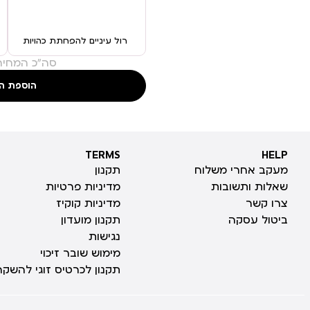
רול עיניים להפחתת כהויות
סה"כ המחיר
הוספת ה
TERMS
HELP
TERMS
HELP
מעקב אחרי משלוח
תקנון
שאלות ותשובות
מדיניות פרטיות
צרו קשר
מדיניות קוקיז
ביטול עסקה
תקנון מועדון
נגישות
מימוש שובר זיכוי
תקנון לכרטיס זוגי להשקה