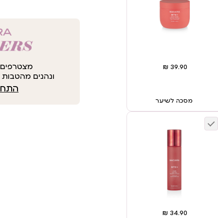
מצטרפים 
ונהנים מהטבות י
התחבר
מסכה לשיער