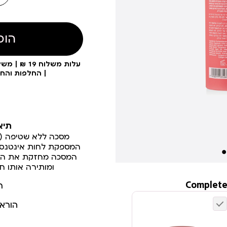
הוס
| החלפות והח
תיא
המספקת לחות אינטנסיב
המסכה מחזקת את השי
ומותירה אותו ח
Complete
ר
הורא