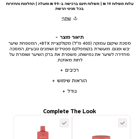
עלות משלוח 19 ₪ | משלוח חינם ברכישה ב-99 ₪ ומעלה | החלפות והחזרות
בכל סניפי הרשת
תיאור מוצר
מסכת שיקום עמוקה (400 מ”ל) מקולקציית BTX+, המטפחת שיער
יבש ופגום. מועשרת בקומפלקס פפטידים ושמנים טבעיים, המסכה
מחזירה לשיער את גמישותו, משפרת את ברק השיער ושומרת על
לחות מאוזנת.
רכיבים
הוראות שימוש
גודל
Complete The Look