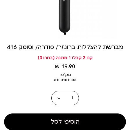
מברשת להצללות ברונזר/ פודרה/ וסומק 416
קנו 2 קבלו 1 מתנה (בחרו 3)
מחיר
19.90 ₪
מוצר
מק״ט:
6100101003
כמות
הוסיפי לסל