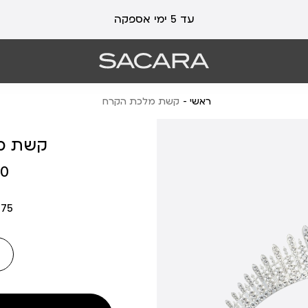
עלות משלוח 19 ₪ | משלוח חינם עד הבית בכל קנייה מעל 99 ₪
עד 5 ימי אספקה
ראשי
קשת מלכת הקרח
קשת מ
מחיר
 ₪
מוצר
175