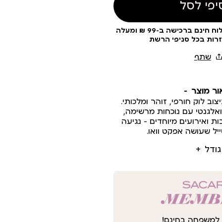
יפי לסל
עלות משלוח 19 ₪ | משלוח חינם ברכישה ב-99 ₪ ומעלה
זרות בכל סניפי הרשת
ור מוצר
 לוק חורפי, זוהר ומלכותי.
לגנטי עם נוכחות מרשימה,
ת ואירועים מיוחדים – נגיעה
ל שעושה אפקט וואו.
גודל
למשפחה בחינם!