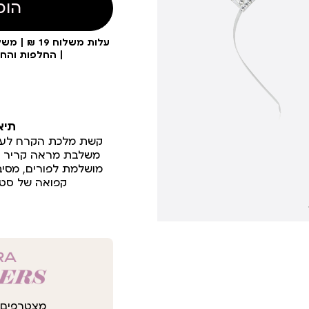
הוס
| החלפות והח
תיא
קשת מלכת הקרח לעיצוב
משלבת מראה קריר וא
מושלמת לפורים, מסיבו
קפואה של סטיי
מצטרפים 