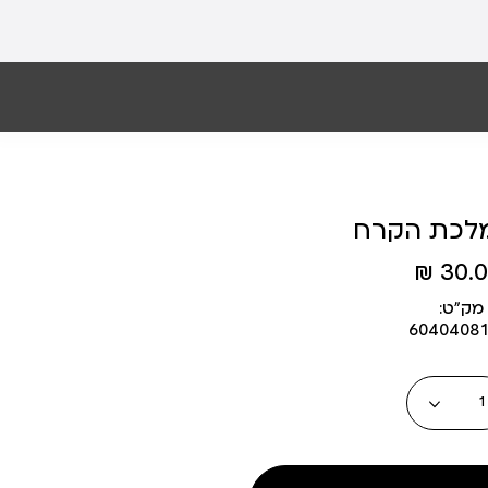
לכת הקרח
30.00
מק״ט:
6040408
כמות