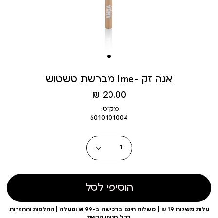
מברשת טשטוש lme- אנה זק
מחיר
20.00 ₪
מוצר
מק״ט:
6010101004
כמות
הוסיפי לסל
עלות משלוח 19 ₪ | משלוח חינם ברכישה ב-99 ₪ ומעלה | החלפות והחזרות
בכל סניפי הרשת