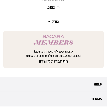
גודל
מצטרפים למשפחה בחינם!
ונהנים מהטבות יום הולדת והנחות שוות!
התחברו למועדון
HELP
HELP
מעקב אחרי משלוח
שאלות ותשובות
TERMS
TERMS
צרו קשר