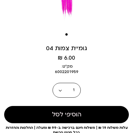
גומיית צמות 04
מחיר
6.00 ₪
מוצר
מק״ט:
6002201959
כמות
הוסיפי לסל
עלות משלוח 19 ₪ | משלוח חינם ברכישה ב-99 ₪ ומעלה | החלפות והחזרות
בכל סניפי הרשת