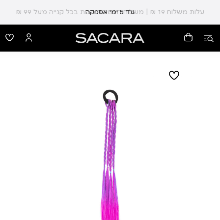
עלות משלוח 19 ₪ | משלוח חינם עד הבית בכל קנייה מעל 99 ₪
עד 5 ימי אספקה