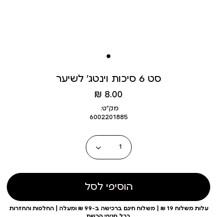
סט 6 סיכות וינטג’ לשיער
מחיר
8.00 ₪
מוצר
מק״ט:
6002201885
כמות
הוסיפי לסל
עלות משלוח 19 ₪ | משלוח חינם ברכישה ב-99 ₪ ומעלה | החלפות והחזרות
בכל סניפי הרשת