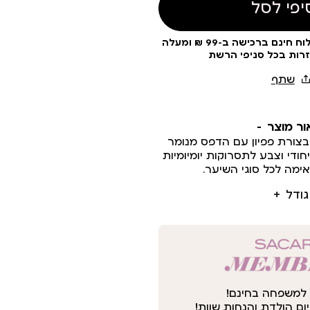
יפי לסל
עלות משלוח 19 ₪ | משלוח חינם ברכישה ב-99 ₪ ומעלה
זרות בכל סניפי הרשת
ור מוצר
בצורת פפיון עם הדפס מנומר
חודי וצבע לתסרוקות יומיומיות
אימה לכל סוגי השיער.
גודל
למשפחה בחינם!
ום הולדת והנחות שוות!