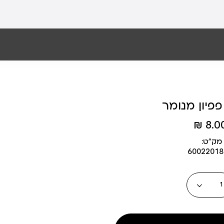
פפיון מנומר
8.00 
מק״ט:
6002201
כמות