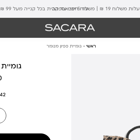
עלות משלוח 19 ₪ | משלוח חינם עד הבית בכל קנייה מעל 99 ₪
עד 5 ימי אספקה
ראשי
גומיית פפיון מנומר
גומיית 
מחיר
₪
מוצר
842