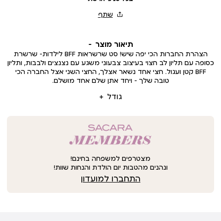
תיאור מוצר
הצהרת החברות הכי יפה שיש! סט שרשראות BFF לילדות- שרשרת
כסופה עם תליון לב חצוי בעיצוב צבעוני משגע עם נצנצים ולבבות, ותליון
BFF קטן ועגול. חצי אחד נשאר אצלך, החצי השני אצל החברה הכי
טובה שלך – ויחד אתן שלם אחד מושלם.
גודל
מצטרפים למשפחה בחינם!
ונהנים מהטבות יום הולדת והנחות שוות!
התחברו למועדון