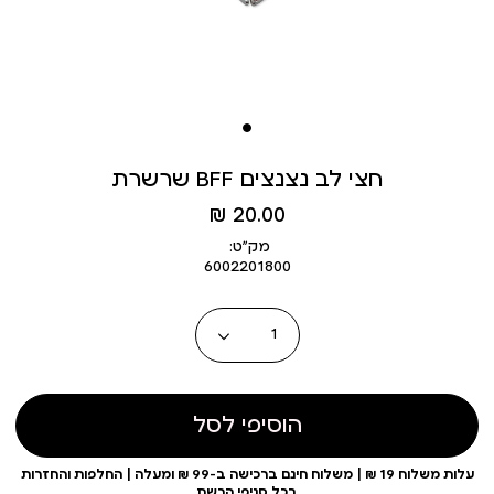
שרשרת BFF חצי לב נצנצים
מחיר
20.00 ₪
מוצר
מק״ט:
6002201800
כמות
הוסיפי לסל
עלות משלוח 19 ₪ | משלוח חינם ברכישה ב-99 ₪ ומעלה | החלפות והחזרות
בכל סניפי הרשת