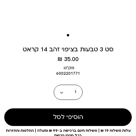
סט 3 טבעות בציפוי זהב 14 קראט
מחיר
35.00 ₪
מוצר
מק״ט:
6002201771
כמות
הוסיפי לסל
עלות משלוח 19 ₪ | משלוח חינם ברכישה ב-99 ₪ ומעלה | החלפות והחזרות
בכל סניפי הרשת