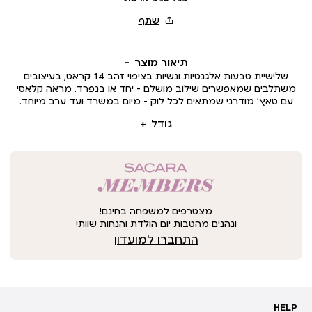
תיאור מוצר
שלישיית טבעות אלגנטיות ונשיות בציפוי זהב 14 קראט, בעיצובים
משתלבים שמאפשרים שילוב מושלם – יחד או בנפרד. מראה קלאסי
עם טאץ’ מודרני שמתאים לכל לוק – מיום במשרד ועד ערב מיוחד.
גודל
מצטרפים למשפחה בחינם!
ונהנים מהטבות יום הולדת והנחות שוות!
התחברו למועדון
HELP
HELP