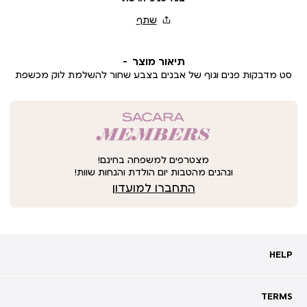
תיאור מוצר
סט מדבקות פנים וגוף של אבנים בצבע שחור להשלמת לוק מכשפת
מצטרפים למשפחה בחינם!
ונהנים מהטבות יום הולדת והנחות שוות!
התחברו למועדון
HELP
HELP
מעקב אחרי משלוח
שאלות ותשובות
TERMS
TERMS
צרו קשר