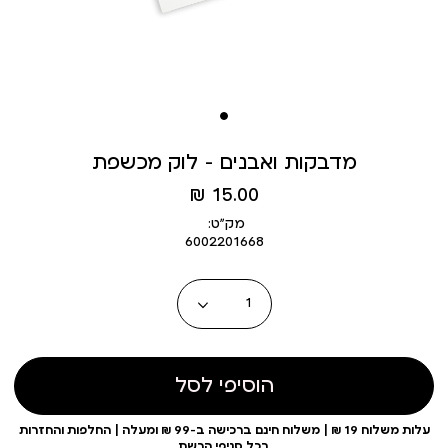
מדבקות ואבנים - לוק מכשפת
מחיר
15.00 ₪
מוצר
מק״ט:
6002201668
כמות
הוסיפי לסל
עלות משלוח 19 ₪ | משלוח חינם ברכישה ב-99 ₪ ומעלה | החלפות והחזרות
בכל סניפי הרשת