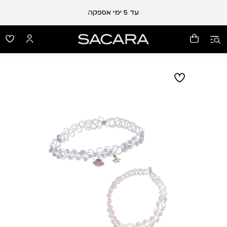
עלות משלוח 19 ₪ | משלוח חינם עד הבית בכל קנייה מעל 99 ₪
עד 5 ימי אספקה