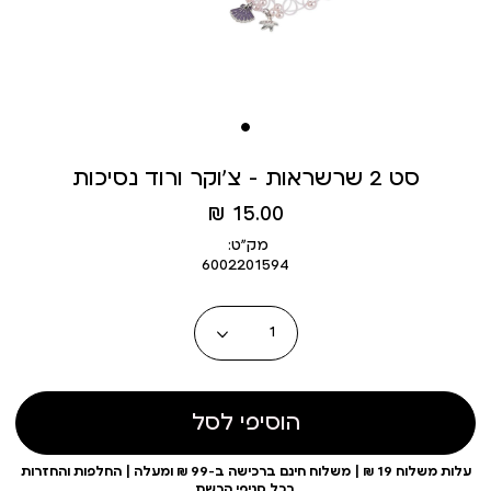
סט 2 שרשראות - צ’וקר ורוד נסיכות
מחיר
15.00 ₪
מוצר
מק״ט:
6002201594
כמות
הוסיפי לסל
עלות משלוח 19 ₪ | משלוח חינם ברכישה ב-99 ₪ ומעלה | החלפות והחזרות
בכל סניפי הרשת