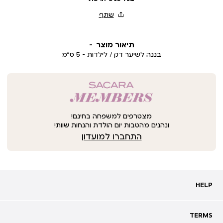
תיאור מוצר
בננה לשיער דק / לילדות - 5 ס”מ
מצטרפים למשפחה בחינם!
ונהנים מהטבות יום הולדת והנחות שוות!
התחברו למועדון
HELP
HELP
מעקב אחרי משלוח
שאלות ותשובות
TERMS
TERMS
צרו קשר