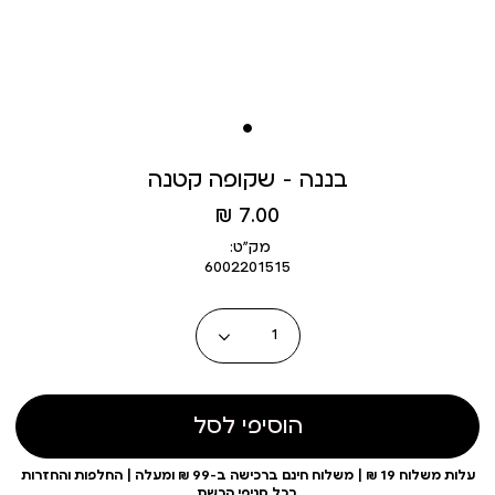
בננה - שקופה קטנה
מחיר
7.00 ₪
מוצר
מק״ט:
6002201515
כמות
הוסיפי לסל
עלות משלוח 19 ₪ | משלוח חינם ברכישה ב-99 ₪ ומעלה | החלפות והחזרות
בכל סניפי הרשת