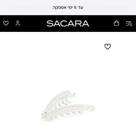
עלות משלוח 19 ₪ | משלוח חינם עד הבית בכל קנייה מעל 99 ₪
עד 5 ימי אספקה