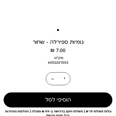
גומיות ספירלה - שחור
מחיר
7.00 ₪
מוצר
מק״ט:
6002201503
כמות
הוסיפי לסל
עלות משלוח 19 ₪ | משלוח חינם ברכישה ב-99 ₪ ומעלה | החלפות והחזרות
בכל סניפי הרשת